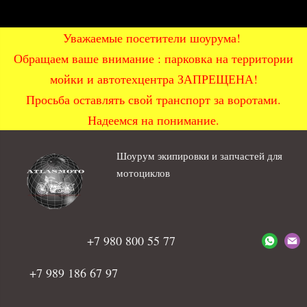
Уважаемые посетители шоурума!
Обращаем ваше внимание : парковка на территории
мойки и автотехцентра ЗАПРЕЩЕНА!
Просьба оставлять свой транспорт за воротами.
Надеемся на понимание.
Шоурум экипировки и запчастей для
мотоциклов
+7 980 800 55 77
+7 989 186 67 97