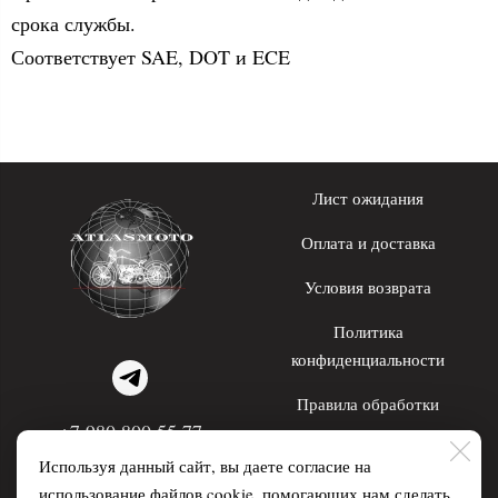
срока службы.
Соответствует SAE, DOT и ECE
Лист ожидания
Оплата и доставка
Условия возврата
Политика
конфиденциальности
Правила обработки
+7 980 800 55 77
персональных данных
Используя данный сайт, вы даете согласие на
WhatsApp; Telegram
использование файлов cookie, помогающих нам сделать