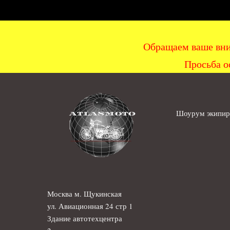
Обращаем ваше вни
Просьба о
Шоурум экипиро
Москва м. Щукинская
ул. Авиационная 24 стр 1
Здание автотехцентра