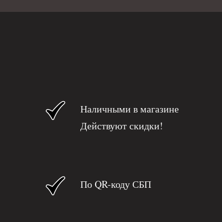
Наличными в магазине
Действуют скидки!
По QR-коду СБП