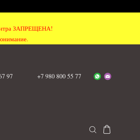
хцентра ЗАПРЕЩЕНА!
понимание.
 67 97
+7 980 800 55 77