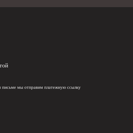
той
ом письме мы отправим платежную ссылку