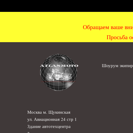
Обращаем ваше вни
Просьба о
Шоурум экипиро
Москва м. Щукинская
ул. Авиационная 24 стр 1
Здание автотехцентра