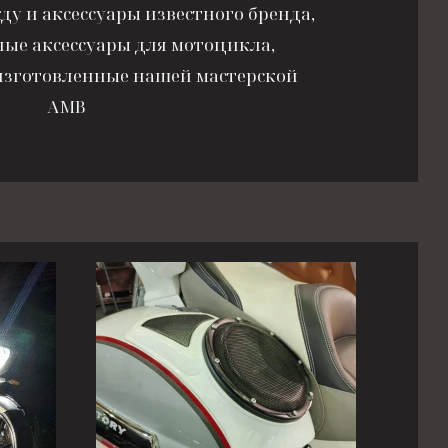
у и аксессуары известного бренда,
ные аксессуары для мотоцикла,
изготовленные нашей мастерской
AMB