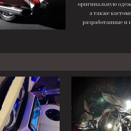
оригинальную одежд
а также кастом
разработанные и 