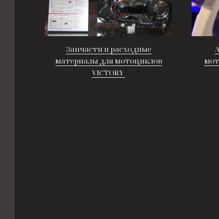
Запчасти и расходные
A
материалы для мотоциклов
мот
VICTORY