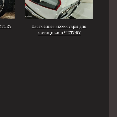
CTORY
Кастомные аксессуары для
мотоциклов VICTORY