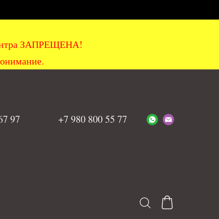
хцентра ЗАПРЕЩЕНА!
понимание.
 67 97
+7 980 800 55 77