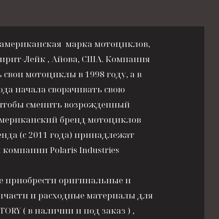
s - американская марка мотоциклов,
ирит-Лейк , Айова, США. Компания
 свои мотоциклы в 1998 году, а в
ода начала сворачивать свою
 чтобы сменить возрожденный
мериканский бренд мотоциклов
енда (с 2011 года) принадлежат
компании Polaris Industries
те приобрести оригинальные и
пчасти и расходные материалы для
ORY ( в наличии и под заказ ) ,