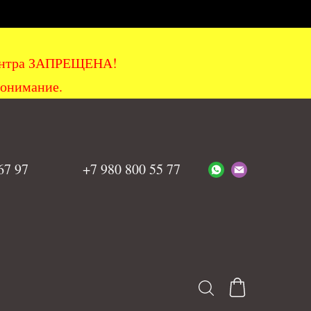
хцентра ЗАПРЕЩЕНА!
понимание.
 67 97
+7 980 800 55 77