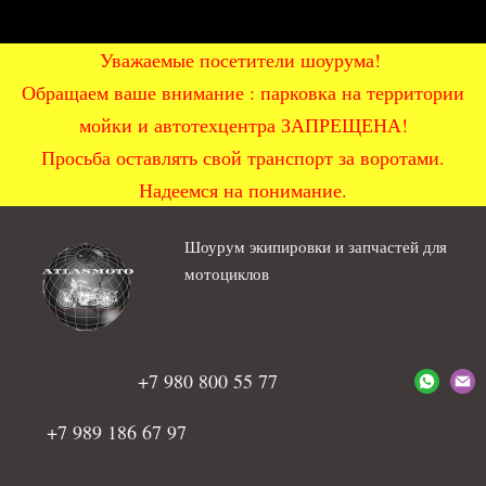
Уважаемые посетители шоурума!
Обращаем ваше внимание : парковка на территории
мойки и автотехцентра ЗАПРЕЩЕНА!
Просьба оставлять свой транспорт за воротами.
Надеемся на понимание.
Шоурум экипировки и запчастей для
мотоциклов
+7 980 800 55 77
+7 989 186 67 97