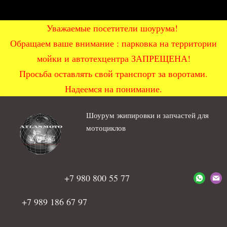
Уважаемые посетители шоурума!
Обращаем ваше внимание : парковка на территории
мойки и автотехцентра ЗАПРЕЩЕНА!
Просьба оставлять свой транспорт за воротами.
Надеемся на понимание.
Шоурум экипировки и запчастей для
мотоциклов
+7 980 800 55 77
+7 989 186 67 97