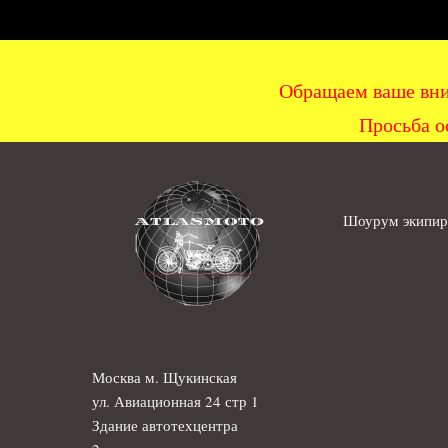
Обращаем ваше вни
Просьба о
Шоурум экипиро
Москва м. Щукинская
ул. Авиационная 24 стр 1
Здание автотехцентра