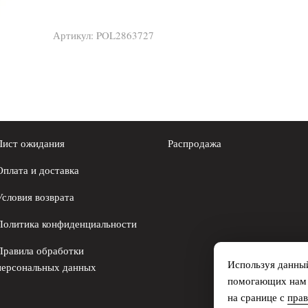
Артикул:
POL2863727
Лист ожидания
Распродажа
Оплата и доставка
Условия возврата
Политика конфиденциальности
Правила обработки
Используя данный
персональных данных
помогающих нам с
на сранице с
пра