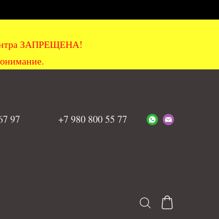
хцентра ЗАПРЕЩЕНА!
понимание.
 67 97
+7 980 800 55 77