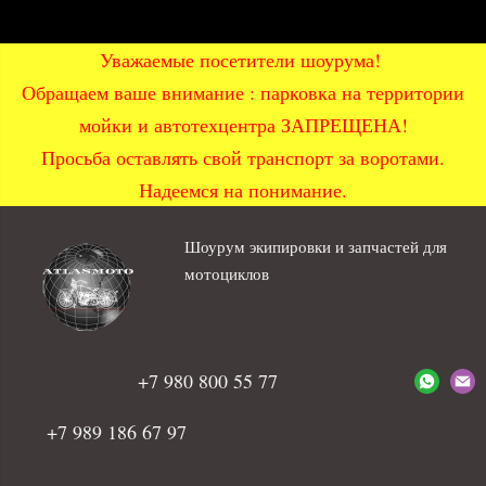
Уважаемые посетители шоурума!
Обращаем ваше внимание : парковка на территории
мойки и автотехцентра ЗАПРЕЩЕНА!
Просьба оставлять свой транспорт за воротами.
Надеемся на понимание.
Шоурум экипировки и запчастей для
мотоциклов
+7 980 800 55 77
+7 989 186 67 97