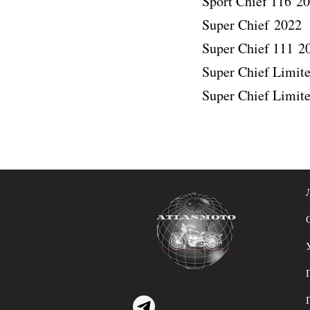
Sport Chief 116 20
Super Chief 2022
Super Chief 111 2
Super Chief Limit
Super Chief Limit