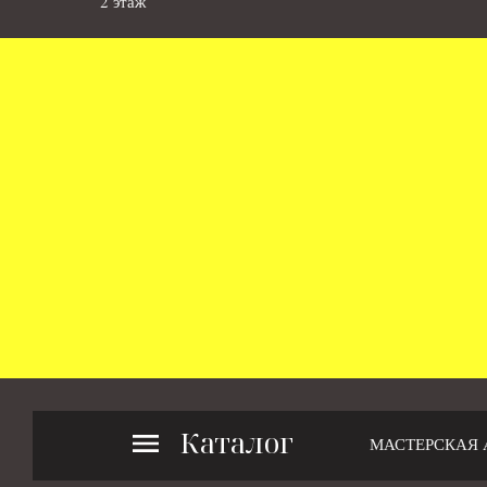
2 этаж
Каталог
МАСТЕРСКАЯ 