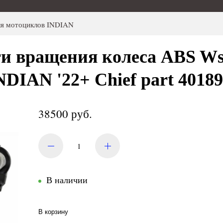
ля мотоциклов INDIAN
ти вращения колеса ABS Ws
NDIAN '22+ Chief part 4018
38500 руб.
В наличии
В корзину