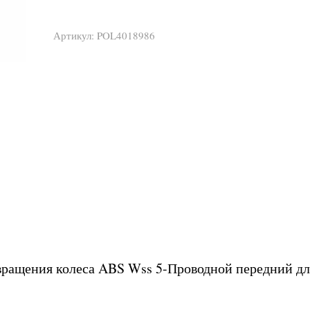
Артикул:
POL4018986
вращения колеса ABS Wss 5-Проводной передний дл