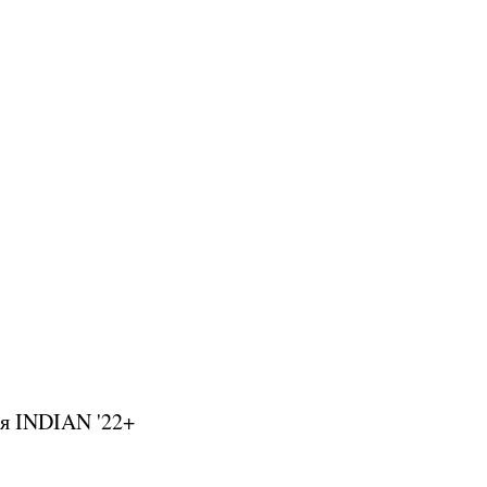
я INDIAN '22+