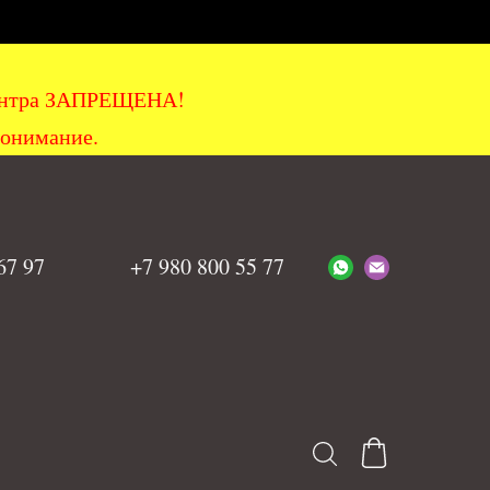
хцентра ЗАПРЕЩЕНА!
понимание.
 67 97
+7 980 800 55 77