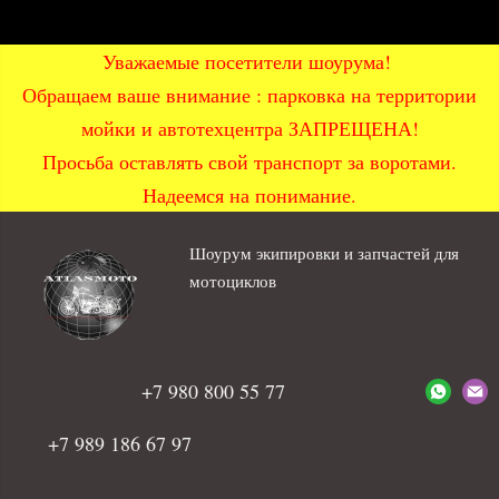
Уважаемые посетители шоурума!
Обращаем ваше внимание : парковка на территории
мойки и автотехцентра ЗАПРЕЩЕНА!
Просьба оставлять свой транспорт за воротами.
Надеемся на понимание.
Шоурум экипировки и запчастей для
мотоциклов
+7 980 800 55 77
+7 989 186 67 97