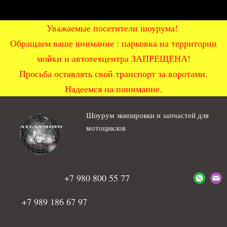
Уважаемые посетители шоурума!
Обращаем ваше внимание : парковка на территории
мойки и автотехцентра ЗАПРЕЩЕНА!
Просьба оставлять свой транспорт за воротами.
Надеемся на понимание.
Шоурум экипировки и запчастей для
мотоциклов
+7 980 800 55 77
+7 989 186 67 97