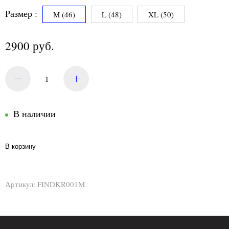
Размер :
М (46)
L (48)
XL (50)
2900 руб.
В наличии
В корзину
Артикул:
FINDKR001M