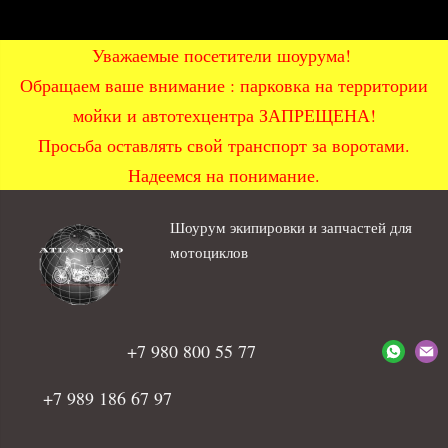
Уважаемые посетители шоурума!
Обращаем ваше внимание : парковка на территории
мойки и автотехцентра ЗАПРЕЩЕНА!
Просьба оставлять свой транспорт за воротами.
Надеемся на понимание.
Шоурум экипировки и запчастей для
мотоциклов
+7 980 800 55 77
+7 989 186 67 97