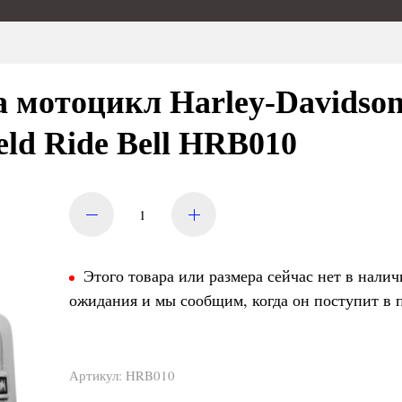
а мотоцикл Harley-Davidso
eld Ride Bell HRB010
Этого товара или размера сейчас нет в налич
ожидания и мы сообщим, когда он поступит в 
Артикул:
HRB010