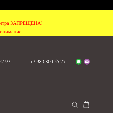
хцентра ЗАПРЕЩЕНА!
понимание.
 67 97
+7 980 800 55 77