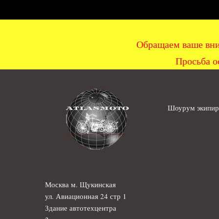
Обращаем ваше вни
Просьба о
Шоурум экипиро
Москва м. Щукинская
ул. Авиационная 24 стр 1
Здание автотехцентра