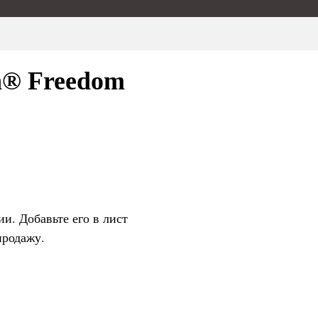
n® Freedom
ии. Добавьте его в лист
продажу.