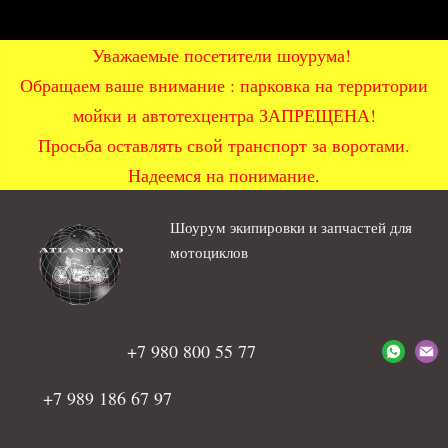
Уважаемые посетители шоурума!
Обращаем ваше внимание : парковка на территории
мойки и автотехцентра ЗАПРЕЩЕНА!
Просьба оставлять свой транспорт за воротами.
Надеемся на понимание.
Шоурум экипировки и запчастей для
мотоциклов
+7 980 800 55 77
+7 989 186 67 97