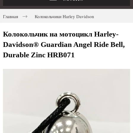
Главная
Колокольчики Harley Davidson
Колокольчик на мотоцикл Harley-
Davidson® Guardian Angel Ride Bell,
Durable Zinc HRB071