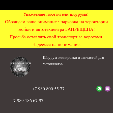
Уважаемые посетители шоурума!
Обращаем ваше внимание : парковка на территории
мойки и автотехцентра ЗАПРЕЩЕНА!
Просьба оставлять свой транспорт за воротами.
Надеемся на понимание.
Шоурум экипировки и запчастей для
мотоциклов
+7 980 800 55 77
+7 989 186 67 97