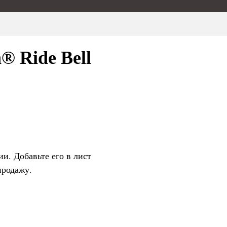
® Ride Bell
ии. Добавьте его в лист
продажу.