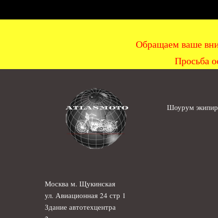
Обращаем ваше вни
Просьба о
Шоурум экипиро
Москва м. Щукинская
ул. Авиационная 24 стр 1
Здание автотехцентра