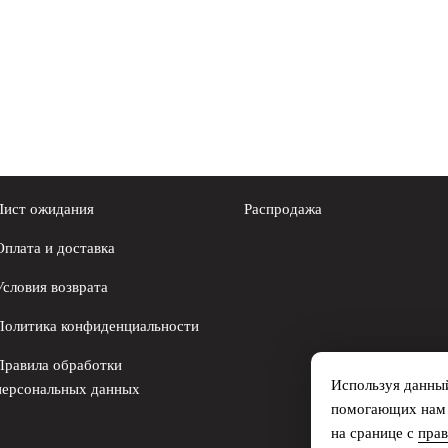
Лист ожидания
Распродажа
Оплата и доставка
Условия возврата
Политика конфиденциальности
Правила обработки
Используя данный
персональных данных
помогающих нам с
на сранице с
пра