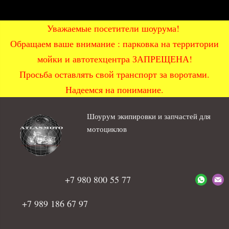
Уважаемые посетители шоурума!
Обращаем ваше внимание : парковка на территории
мойки и автотехцентра ЗАПРЕЩЕНА!
Просьба оставлять свой транспорт за воротами.
Надеемся на понимание.
Шоурум экипировки и запчастей для
мотоциклов
+7 980 800 55 77
+7 989 186 67 97