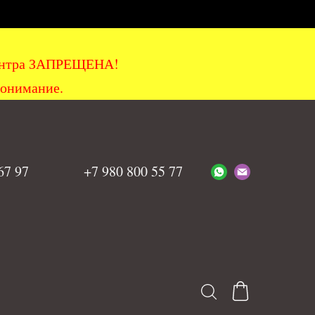
хцентра ЗАПРЕЩЕНА!
понимание.
 67 97
+7 980 800 55 77