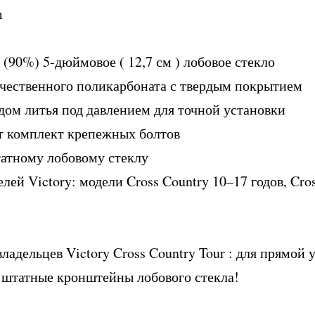
m
(90%) 5-дюймовое ( 12,7 см ) лобовое стекло
ачественного поликарбоната с твердым покрытием
дом литья под давлением для точной установки
т комплект крепежных болтов
атному лобовому стеклу
лей Victory: модели Cross Country 10–17 годов, Cros
адельцев Victory Cross Country Tour : для прямой 
 штатные кронштейны лобового стекла!