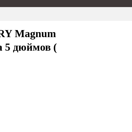
ORY Magnum
 5 дюймов (