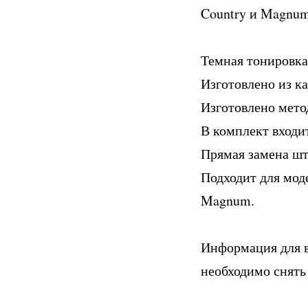
Country и Magnu
Темная тонировка 
Изготовлено из к
Изготовлено мето
В комплект входи
Прямая замена шт
Подходит для моде
Magnum.
Информация для вл
необходимо снять