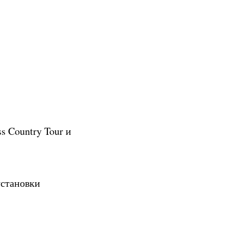
s Country Tour и
установки