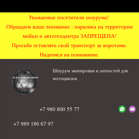
Уважаемые посетители шоурума!
Обращаем ваше внимание : парковка на территории
мойки и автотехцентра ЗАПРЕЩЕНА!
Просьба оставлять свой транспорт за воротами.
Надеемся на понимание.
Шоурум экипировки и запчастей для
мотоциклов
+7 980 800 55 77
+7 989 186 67 97