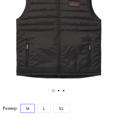
Размер:
M
L
XL