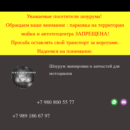
Уважаемые посетители шоурума!
Обращаем ваше внимание : парковка на территории
мойки и автотехцентра ЗАПРЕЩЕНА!
Просьба оставлять свой транспорт за воротами.
Надеемся на понимание.
Шоурум экипировки и запчастей для
мотоциклов
+7 980 800 55 77
+7 989 186 67 97