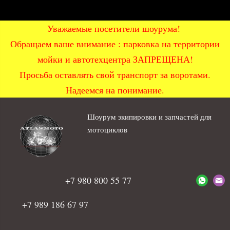
Уважаемые посетители шоурума!
Обращаем ваше внимание : парковка на территории
мойки и автотехцентра ЗАПРЕЩЕНА!
Просьба оставлять свой транспорт за воротами.
Надеемся на понимание.
Шоурум экипировки и запчастей для
мотоциклов
+7 980 800 55 77
+7 989 186 67 97