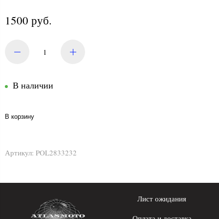
1500 руб.
В наличии
В корзину
Артикул:
POL2833232
Лист ожидания
Оплата и доставка