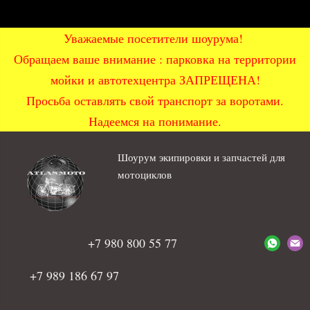
Уважаемые посетители шоурума!
Обращаем ваше внимание : парковка на территории
мойки и автотехцентра ЗАПРЕЩЕНА!
Просьба оставлять свой транспорт за воротами.
Надеемся на понимание.
Шоурум экипировки и запчастей для
мотоциклов
+7 980 800 55 77
+7 989 186 67 97