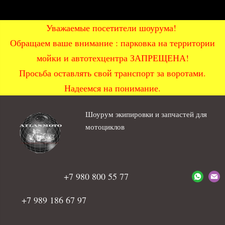
Уважаемые посетители шоурума!
Обращаем ваше внимание : парковка на территории
мойки и автотехцентра ЗАПРЕЩЕНА!
Просьба оставлять свой транспорт за воротами.
Надеемся на понимание.
Шоурум экипировки и запчастей для
мотоциклов
+7 980 800 55 77
+7 989 186 67 97