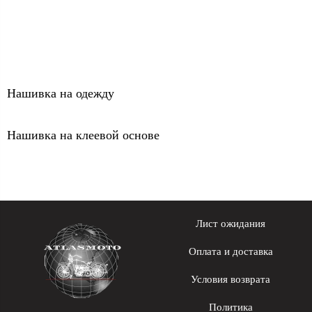
Нашивка на одежду
Нашивка на клеевой основе
Лист ожидания
Оплата и доставка
Условия возврата
Политика