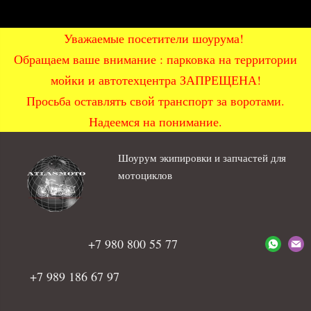
Уважаемые посетители шоурума!
Обращаем ваше внимание : парковка на территории
мойки и автотехцентра ЗАПРЕЩЕНА!
Просьба оставлять свой транспорт за воротами.
Надеемся на понимание.
Шоурум экипировки и запчастей для
мотоциклов
+7 980 800 55 77
+7 989 186 67 97