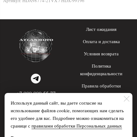
Артикул:
HDA98774-21VX / HDX-99196
Лист ожидания
Оплата и доставка
Условия возврата
Политика
конфиденциальности
Правила обработки
+7 980 800 55 77
персональных данных
Используя данный сайт, вы даете согласие на
WhatsApp; Telegram
использование файлов cookie, помогающих нам сделать
его удобнее для вас. Подробнее можно ознакомиться на
Распродажа
О нас
сранице с
правилами обработки Персональных данных