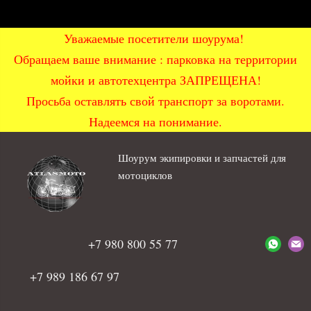
Уважаемые посетители шоурума!
Обращаем ваше внимание : парковка на территории
мойки и автотехцентра ЗАПРЕЩЕНА!
Просьба оставлять свой транспорт за воротами.
Надеемся на понимание.
Шоурум экипировки и запчастей для
мотоциклов
+7 980 800 55 77
+7 989 186 67 97