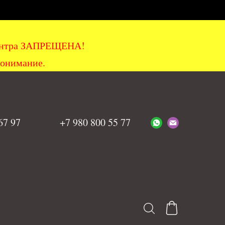
хцентра ЗАПРЕЩЕНА!
понимание.
 67 97
+7 980 800 55 77