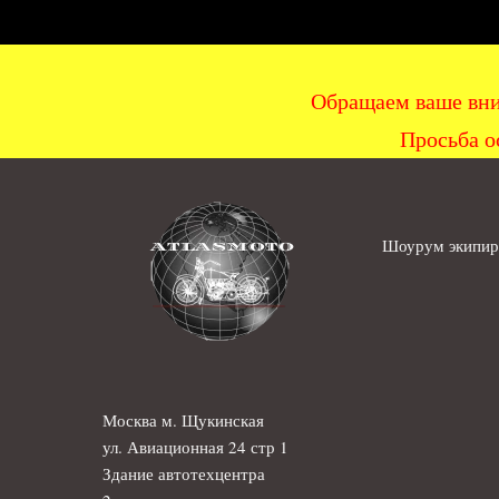
Обращаем ваше вни
Просьба о
Шоурум экипиро
Москва м. Щукинская
ул. Авиационная 24 стр 1
Здание автотехцентра