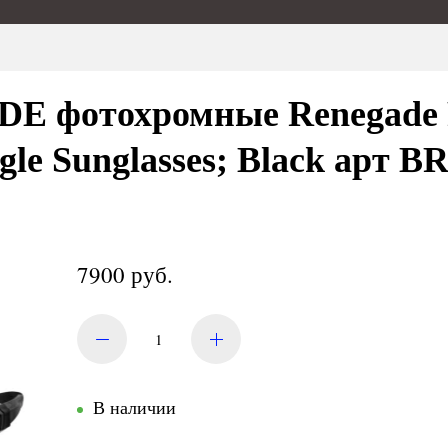
 фотохромные Renegade P
gle Sunglasses; Black арт 
7900 руб.
В наличии