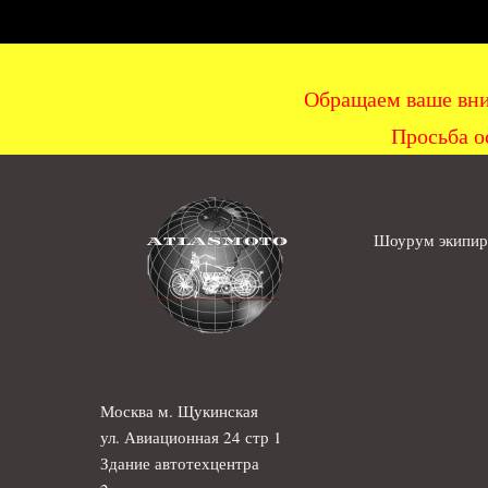
Обращаем ваше вни
Просьба о
Шоурум экипиро
Москва м. Щукинская
ул. Авиационная 24 стр 1
Здание автотехцентра