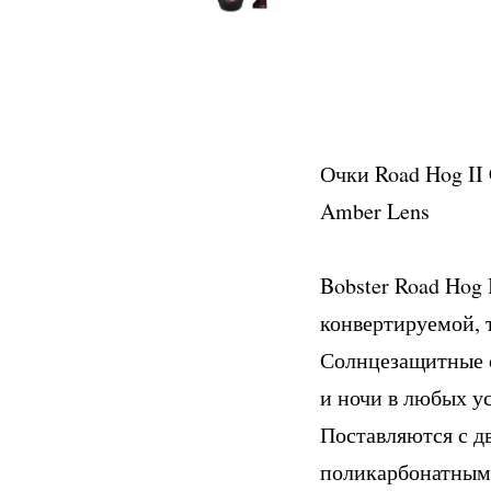
Очки Road Hog II C
Amber Lens
Bobster Road Hog 
конвертируемой, 
Солнцезащитные о
и ночи в любых у
Поставляются с д
поликарбонатным