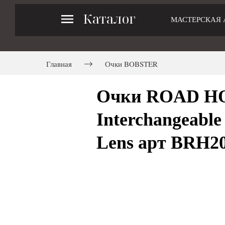
Каталог
МАСТЕРСКАЯ 
Главная
Очки BOBSTER
Очки ROAD HOG
Interchangeable
Lens арт BRH