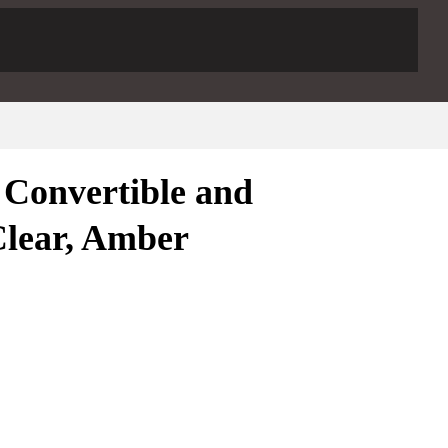
onvertible and
Clear, Amber