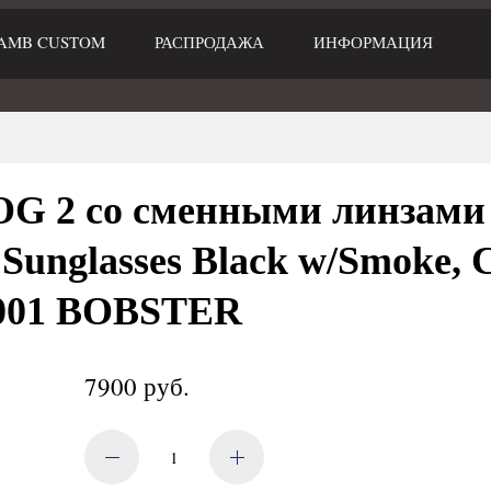
AMB CUSTOM
РАСПРОДАЖА
ИНФОРМАЦИЯ
 2 со сменными линзами C
 Sunglasses Black w/Smoke, 
2001 BOBSTER
7900 руб.