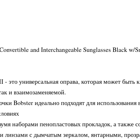
onvertible and Interchangeable Sunglasses Black w/S
II - это универсальная оправа, которая может быть 
так и взаимозаменяемой.
чки Bobster идеально подходят для использования 
словиях
вумя наборами пенопластовых прокладок, а также 
и линзами с дымчатым зеркалом, янтарными, проз