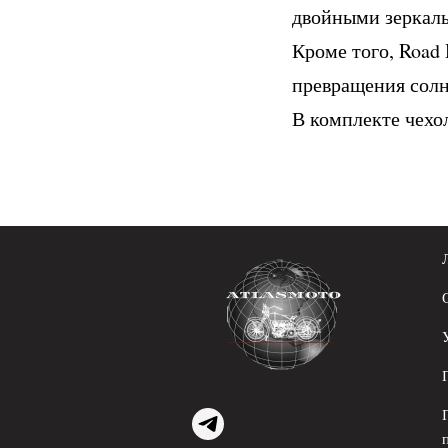
двойными зеркал
Кроме того, Road
превращения сол
В комплекте чехо