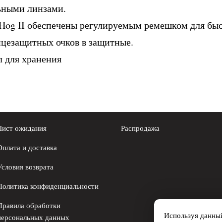
ьными линзами.
 Hog II обеспечены регулируемым ремешком для бы
нцезащитных очков в защитные.
л для хранения
Лист ожидания
Распродажа
Оплата и доставка
Условия возврата
Политика конфиденциальности
Правила обработки
Используя данный
персональных данных