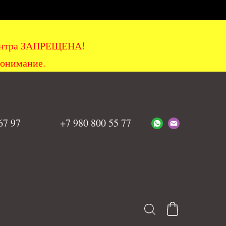
хцентра ЗАПРЕЩЕНА!
понимание.
 67 97
+7 980 800 55 77