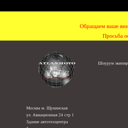
Обращаем ваше вни
Просьба о
Шоурум экипиро
Москва м. Щукинская
ул. Авиационная 24 стр 1
Здание автотехцентра