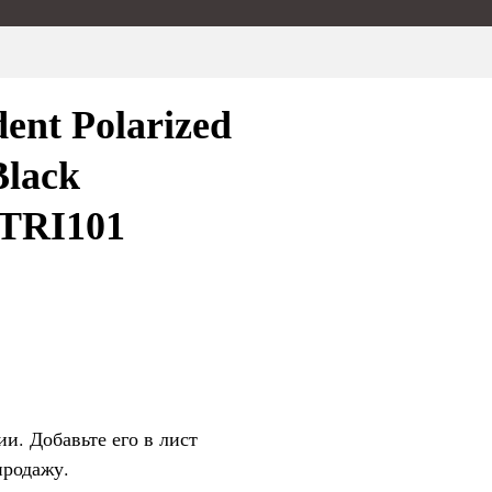
nt Polarized
Black
BTRI101
ии. Добавьте его в лист
продажу.