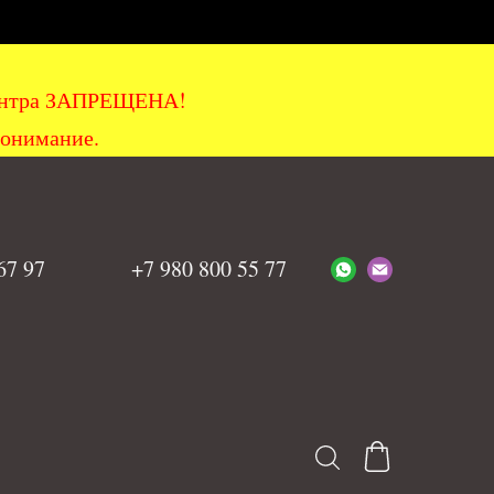
хцентра ЗАПРЕЩЕНА!
понимание.
 67 97
+7 980 800 55 77