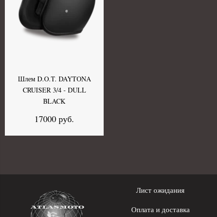
Шлем D.O.T. DAYTONA
CRUISER 3/4 - DULL
BLACK
17000 руб.
Лист ожидания
Оплата и доставка