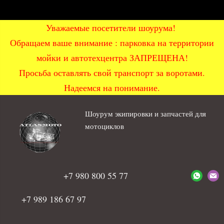
Уважаемые посетители шоурума!
Обращаем ваше внимание : парковка на территории
мойки и автотехцентра ЗАПРЕЩЕНА!
Просьба оставлять свой транспорт за воротами.
Надеемся на понимание.
Шоурум экипировки и запчастей для
мотоциклов
+7 980 800 55 77
+7 989 186 67 97