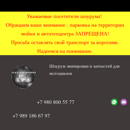
Уважаемые посетители шоурума!
Обращаем ваше внимание : парковка на территории
мойки и автотехцентра ЗАПРЕЩЕНА!
Просьба оставлять свой транспорт за воротами.
Надеемся на понимание.
Шоурум экипировки и запчастей для
мотоциклов
+7 980 800 55 77
+7 989 186 67 97