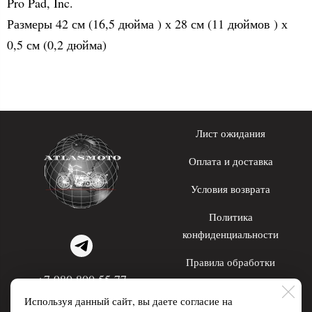
Pro Pad, Inc.
Размеры 42 см (16,5 дюйма ) х 28 см (11 дюймов ) х
0,5 см (0,2 дюйма)
Лист ожидания
Оплата и доставка
Условия возврата
Политика
конфиденциальности
Правила обработки
+7 980 800 55 77
персональных данных
Используя данный сайт, вы даете согласие на
WhatsApp; Telegram