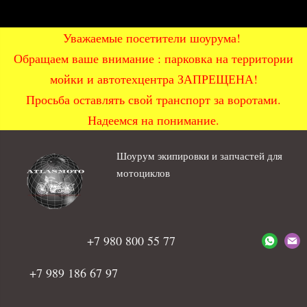
Уважаемые посетители шоурума!
Обращаем ваше внимание : парковка на территории
мойки и автотехцентра ЗАПРЕЩЕНА!
Просьба оставлять свой транспорт за воротами.
Надеемся на понимание.
Шоурум экипировки и запчастей для
мотоциклов
+7 980 800 55 77
+7 989 186 67 97