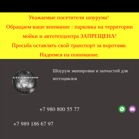
Уважаемые посетители шоурума!
Обращаем ваше внимание : парковка на территории
мойки и автотехцентра ЗАПРЕЩЕНА!
Просьба оставлять свой транспорт за воротами.
Надеемся на понимание.
Шоурум экипировки и запчастей для
мотоциклов
+7 980 800 55 77
+7 989 186 67 97