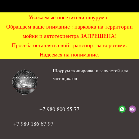
Уважаемые посетители шоурума!
Обращаем ваше внимание : парковка на территории
мойки и автотехцентра ЗАПРЕЩЕНА!
Просьба оставлять свой транспорт за воротами.
Надеемся на понимание.
Шоурум экипировки и запчастей для
мотоциклов
+7 980 800 55 77
+7 989 186 67 97