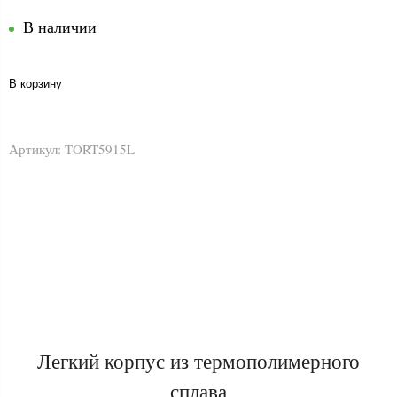
В наличии
В корзину
Артикул:
TORT5915L
Легкий корпус из термополимерного
сплава