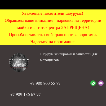
Уважаемые посетители шоурума!
Обращаем ваше внимание : парковка на территории
мойки и автотехцентра ЗАПРЕЩЕНА!
Просьба оставлять свой транспорт за воротами.
Надеемся на понимание.
Шоурум экипировки и запчастей для
мотоциклов
+7 980 800 55 77
+7 989 186 67 97