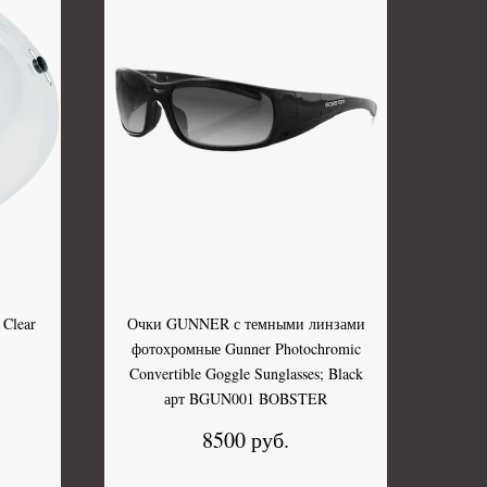
 Clear
Очки GUNNER с темными линзами
фотохромные Gunner Photochromic
Convertible Goggle Sunglasses; Black
арт BGUN001 BOBSTER
8500 руб.