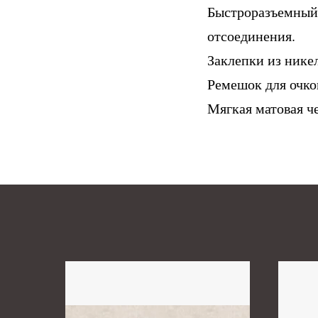
Быстроразъемный 
отсоединения.
Заклепки из никел
Ремешок для очко
Мягкая матовая че