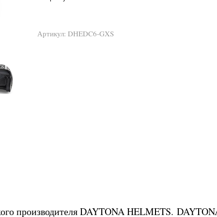
Артикул:
DHEDC6-GXS
кого производителя DAYTONA HELMETS. DAYTONA