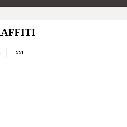
RAFFITI
L
XXL