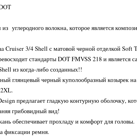
 DOT
из углеродного волокна, которое является композ
Cruiser 3/4 Shell с матовой черной отделкой Soft T
превосходит стандарты DOT FMVSS 218 и является 
hell из когда-либо созданных!!
ный глянцевый черный куполообразный козырек на
 2XL.
Design предлагает гладкую контурную оболочку, кот
раняя грибовидный вид!
кань обеспечивает прохладу и комфорт для головы.
а фиксации ремня.