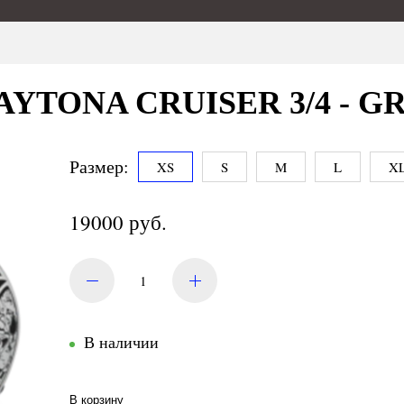
DAYTONA CRUISER 3/4 - G
Размер:
XS
S
M
L
X
19000 руб.
В наличии
В корзину