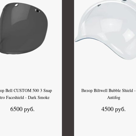
ор Bell CUSTOM 500 3 Snap
Визор Biltwell Bubble Shield -
tro Faceshield - Dark Smoke
Antifog
6500 руб.
4500 руб.