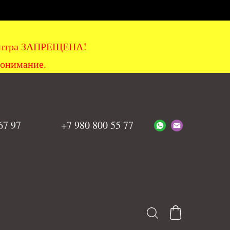
хцентра ЗАПРЕЩЕНА!
понимание.
 67 97
+7 980 800 55 77