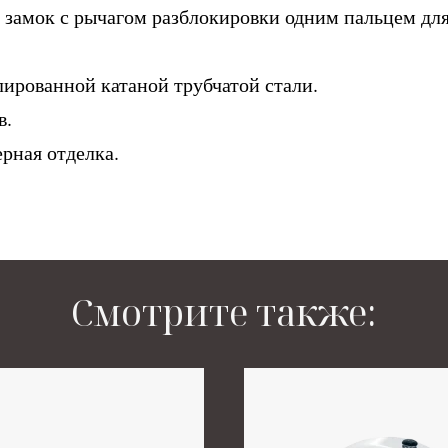
замок с рычагом разблокировки одним пальцем для
ированной катаной трубчатой ​​стали.
в.
рная отделка.
Смотрите также: