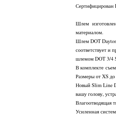
Сертифицирован
Шлем изготовлен 
материалом.
Шлем DOT Daytona 
соответствует и 
шлемом DOT 3/4 S
В комплекте съем
Размеры от XS до
Новый Slim Line 
вашу голову, уст
Влагоотводящая т
Усиленная систем