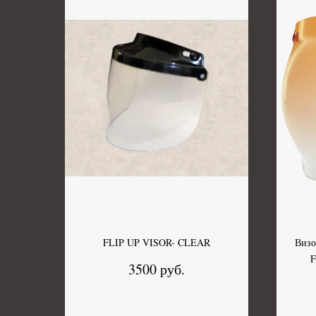
FLIP UP VISOR- CLEAR
Визо
F
3500 руб.