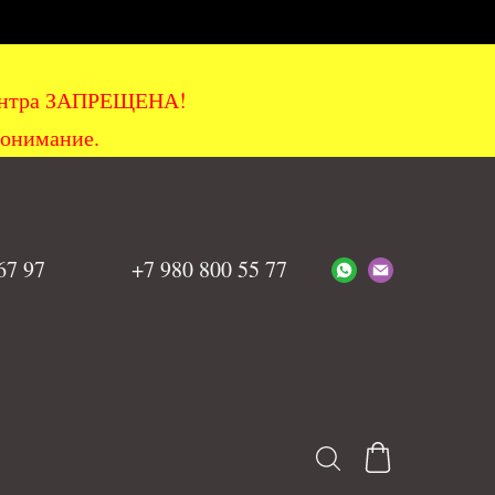
хцентра ЗАПРЕЩЕНА!
понимание.
 67 97
+7 980 800 55 77