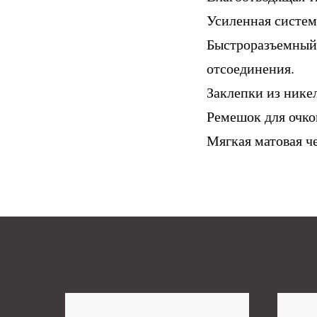
Усиленная систем
Быстроразъемный 
отсоединения.
Заклепки из никел
Ремешок для очко
Мягкая матовая че