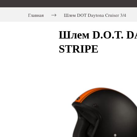
Главная
Шлем DOT Daytona Cruiser 3/4
Шлем D.O.T. 
STRIPE