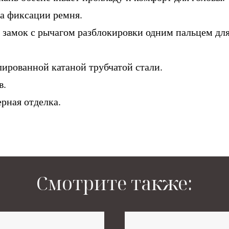
а фиксации ремня.
замок с рычагом разблокировки одним пальцем для
ированной катаной трубчатой ​​стали.
в.
рная отделка.
Смотрите также: