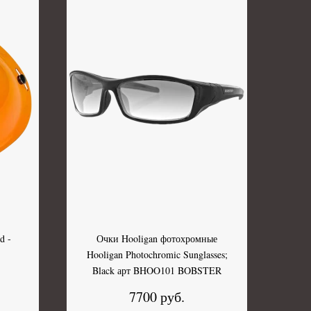
d -
Очки Hooligan фотохромные
Hooligan Photochromic Sunglasses;
Black арт BHOO101 BOBSTER
7700 руб.