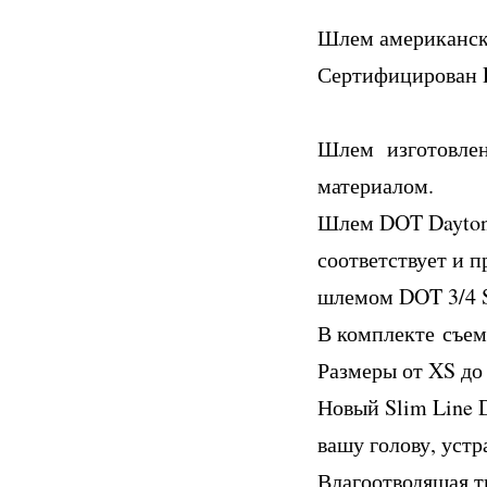
Шлем американс
Сертифицирован
Шлем изготовлен 
материалом.
Шлем DOT Daytona 
соответствует и 
шлемом DOT 3/4 S
В комплекте съем
Размеры от XS до
Новый Slim Line 
вашу голову, уст
Влагоотводящая т