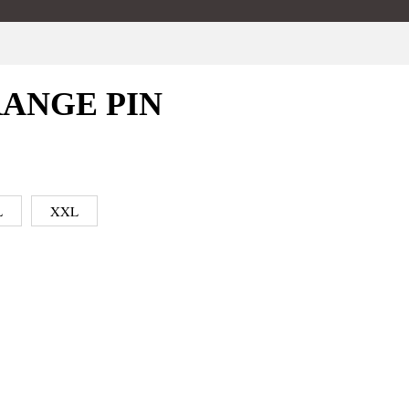
RANGE PIN
L
XXL