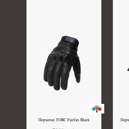
Перчатки TORC Fairfax Black
Перч