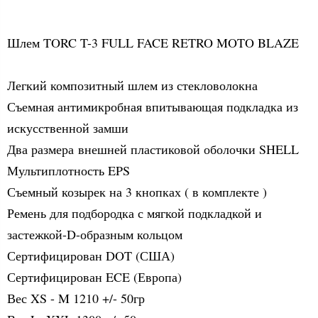
Шлем TORC T-3 FULL FACE RETRO MOTO BLAZE
Легкий композитный шлем из стекловолокна
Съемная антимикробная впитывающая подкладка из
искусственной замши
Два размера внешней пластиковой оболочки SHELL
Мультиплотность EPS
Съемный козырек на 3 кнопках ( в комплекте )
Ремень для подбородка с мягкой подкладкой и
застежкой-D-образным кольцом
Сертифицирован DOT (США)
Сертифицирован ECE (Европа)
Вес XS - M 1210 +/- 50гр