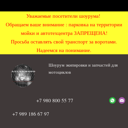
Уважаемые посетители шоурума!
Обращаем ваше внимание : парковка на территории
мойки и автотехцентра ЗАПРЕЩЕНА!
Просьба оставлять свой транспорт за воротами.
Надеемся на понимание.
Шоурум экипировки и запчастей для
мотоциклов
+7 980 800 55 77
+7 989 186 67 97