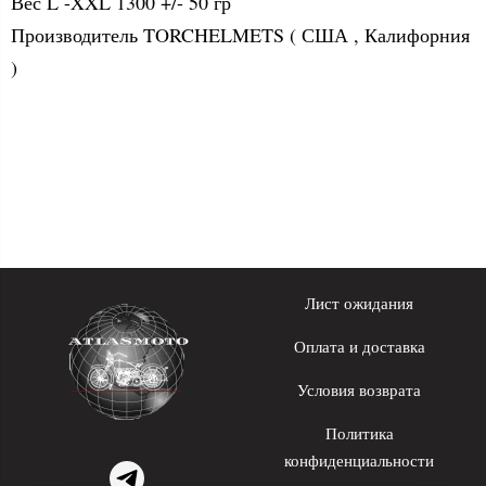
Вес L -XXL 1300 +/- 50 гр
Производитель TORCHELMETS ( США , Калифорния
)
Лист ожидания
Оплата и доставка
Условия возврата
Политика
конфиденциальности