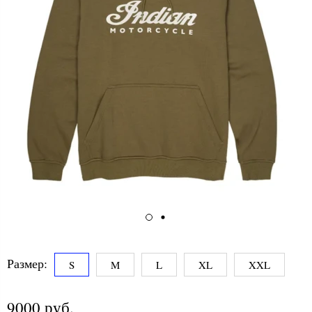
Размер:
S
M
L
XL
XXL
9000 руб.