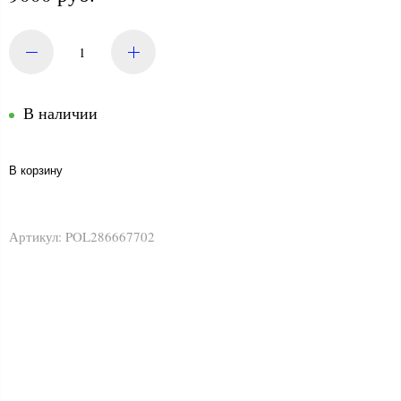
В наличии
В корзину
Артикул:
POL286667702