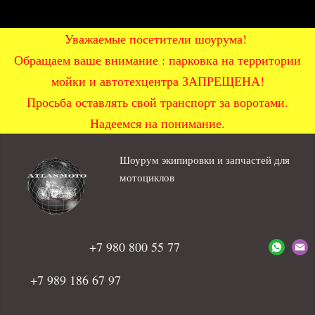
Уважаемые посетители шоурума!
Обращаем ваше внимание : парковка на территории
мойки и автотехцентра ЗАПРЕЩЕНА!
Просьба оставлять свой транспорт за воротами.
Надеемся на понимание.
Шоурум экипировки и запчастей для
мотоциклов
+7 980 800 55 77
+7 989 186 67 97