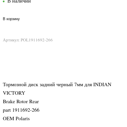
В наличии
В корзину
Артикул:
POL1911692-266
Тормозной диск задний черный 7мм для INDIAN
VICTORY
Brake Rotor Rear
part 1911692-266
OEM Polaris