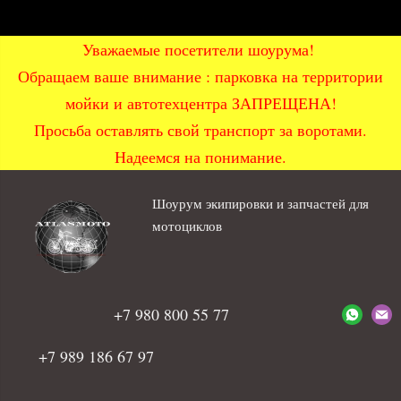
Уважаемые посетители шоурума!
Обращаем ваше внимание : парковка на территории
мойки и автотехцентра ЗАПРЕЩЕНА!
Просьба оставлять свой транспорт за воротами.
Надеемся на понимание.
Шоурум экипировки и запчастей для
мотоциклов
+7 980 800 55 77
+7 989 186 67 97