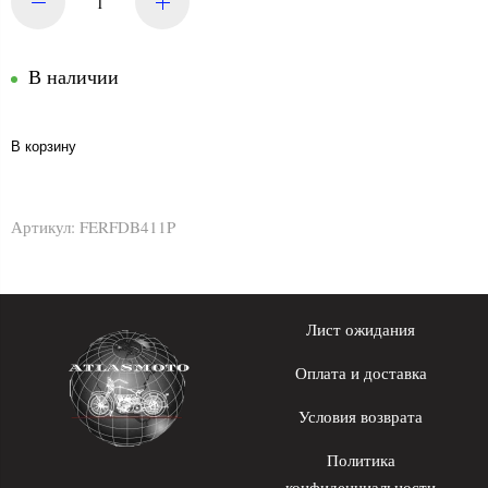
В наличии
В корзину
Артикул:
FERFDB411P
Лист ожидания
Оплата и доставка
Условия возврата
Политика
конфиденциальности