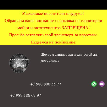
Уважаемые посетители шоурума!
Обращаем ваше внимание : парковка на территории
мойки и автотехцентра ЗАПРЕЩЕНА!
Просьба оставлять свой транспорт за воротами.
Надеемся на понимание.
Шоурум экипировки и запчастей для
мотоциклов
+7 980 800 55 77
+7 989 186 67 97