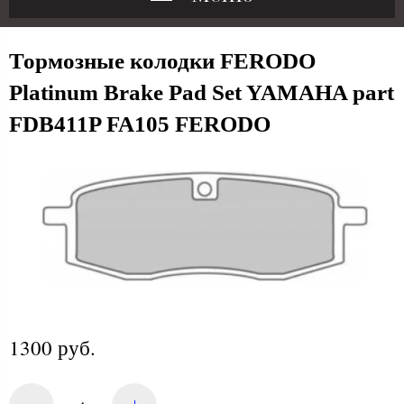
Тормозные колодки FERODO
Platinum Brake Pad Set YAMAHA part
FDB411P FA105 FERODO
1300 руб.