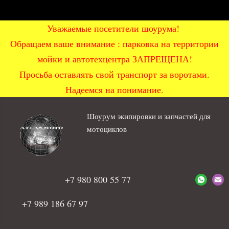
Уважаемые посетители шоурума!
Обращаем ваше внимание : парковка на территории
мойки и автотехцентра ЗАПРЕЩЕНА!
Просьба оставлять свой транспорт за воротами.
Надеемся на понимание.
Шоурум экипировки и запчастей для
мотоциклов
+7 980 800 55 77
+7 989 186 67 97