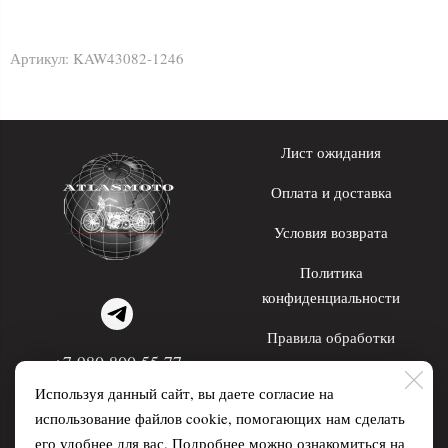
Артикул:
KAW43082-1246
Лист ожидания
Оплата и доставка
Условия возврата
Политика
конфиденциальности
Правила обработки
+7 980 800 55 77
персональных данных
Используя данный сайт, вы даете согласие на
WhatsApp; Telegram
использование файлов cookie, помогающих нам сделать
его удобнее для вас. Подробнее можно ознакомиться на