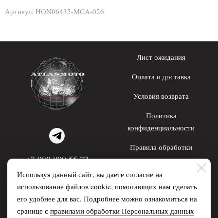
Артикул:
HON06435-MCA-026
Лист ожидания
Оплата и доставка
Условия возврата
Политика
конфиденциальности
Правила обработки
+7 980 800 55 77
персональных данных
Используя данный сайт, вы даете согласие на
WhatsApp; Telegram
использование файлов cookie, помогающих нам сделать
его удобнее для вас. Подробнее можно ознакомиться на
Распродажа
О нас
сранице с
правилами обработки Персональных данных