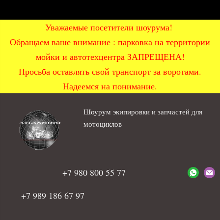
Уважаемые посетители шоурума!
Обращаем ваше внимание : парковка на территории
мойки и автотехцентра ЗАПРЕЩЕНА!
Просьба оставлять свой транспорт за воротами.
Надеемся на понимание.
Шоурум экипировки и запчастей для
мотоциклов
+7 980 800 55 77
+7 989 186 67 97