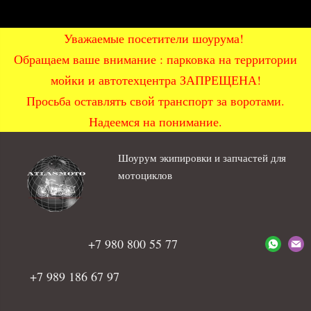
Уважаемые посетители шоурума!
Обращаем ваше внимание : парковка на территории
мойки и автотехцентра ЗАПРЕЩЕНА!
Просьба оставлять свой транспорт за воротами.
Надеемся на понимание.
Шоурум экипировки и запчастей для
мотоциклов
+7 980 800 55 77
+7 989 186 67 97