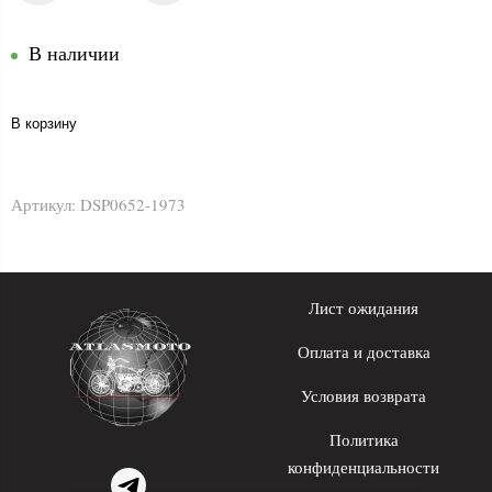
В наличии
В корзину
Артикул:
DSP0652-1973
Лист ожидания
Оплата и доставка
Условия возврата
Политика
конфиденциальности