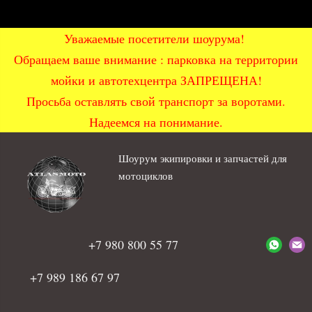
Уважаемые посетители шоурума!
Обращаем ваше внимание : парковка на территории
мойки и автотехцентра ЗАПРЕЩЕНА!
Просьба оставлять свой транспорт за воротами.
Надеемся на понимание.
Шоурум экипировки и запчастей для
мотоциклов
+7 980 800 55 77
+7 989 186 67 97