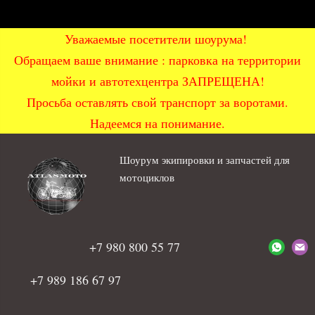
Уважаемые посетители шоурума!
Обращаем ваше внимание : парковка на территории
мойки и автотехцентра ЗАПРЕЩЕНА!
Просьба оставлять свой транспорт за воротами.
Надеемся на понимание.
Шоурум экипировки и запчастей для
мотоциклов
+7 980 800 55 77
+7 989 186 67 97