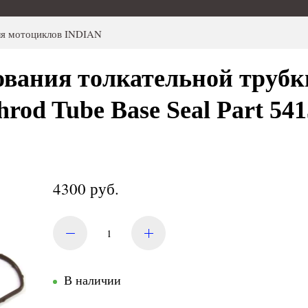
ля мотоциклов INDIAN
вания толкательной трубки
hrod Tube Base Seal Part 5
4300 руб.
В наличии