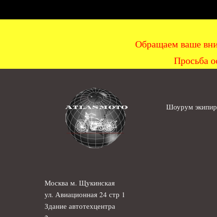
Обращаем ваше вни
Просьба о
Шоурум экипиро
Москва м. Щукинская
ул. Авиационная 24 стр 1
Здание автотехцентра