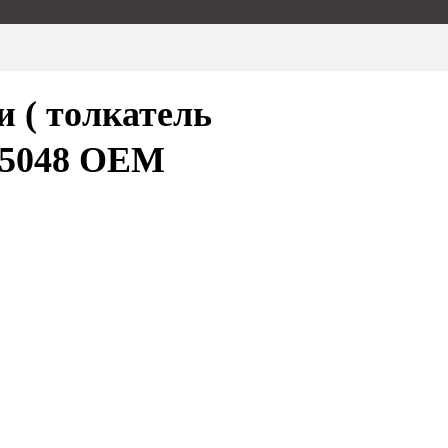
 ( толкатель
415048 OEM