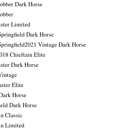
obber Dark Horse
obber
ster Limited
pringfield Dark Horse
Springfield2021 Vintage Dark Horse
18 Chieftain Elite
ster Dark Horse
Vintage
ster Elite
 Dark Horse
ield Dark Horse
n Classic
in Limited