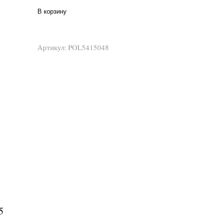
В корзину
Артикул:
POL5415048
5