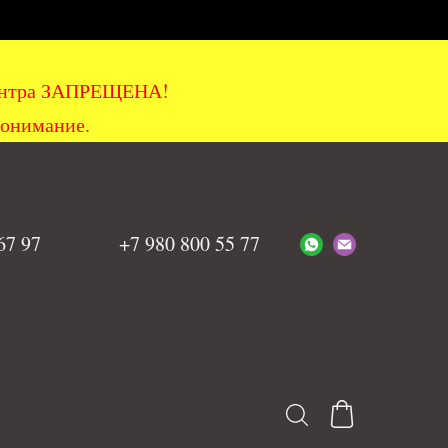
хцентра ЗАПРЕЩЕНА!
понимание.
 67 97
+7 980 800 55 77