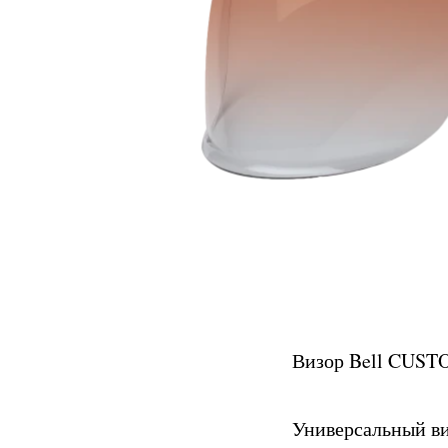
Визор Bell CUSTOM
Универсальный ви