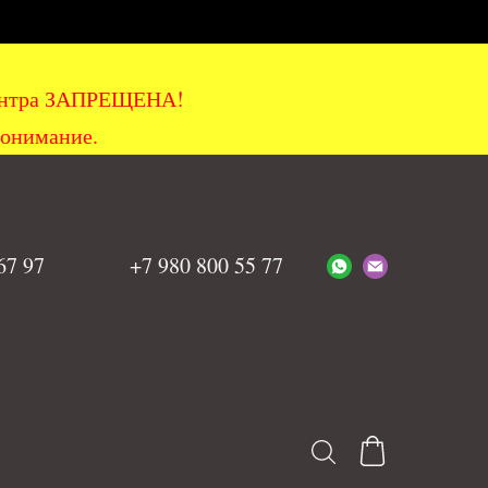
хцентра ЗАПРЕЩЕНА!
понимание.
 67 97
+7 980 800 55 77