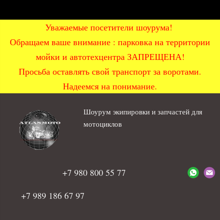
Уважаемые посетители шоурума!
Обращаем ваше внимание : парковка на территории
мойки и автотехцентра ЗАПРЕЩЕНА!
Просьба оставлять свой транспорт за воротами.
Надеемся на понимание.
Шоурум экипировки и запчастей для
мотоциклов
+7 980 800 55 77
+7 989 186 67 97