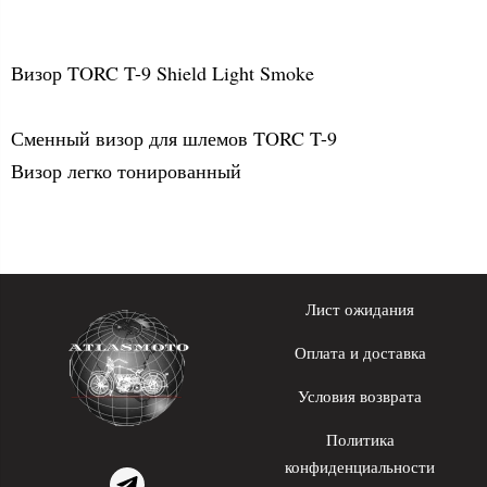
Визор TORC T-9 Shield Light Smoke
Сменный визор для шлемов TORC T-9
Визор легко тонированный
Лист ожидания
Оплата и доставка
Условия возврата
Политика
конфиденциальности