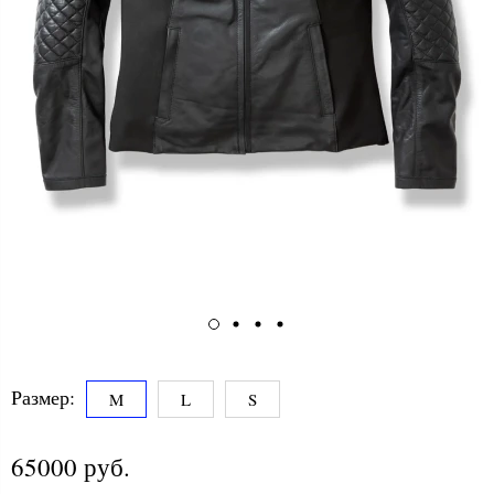
Размер:
M
L
S
65000 руб.