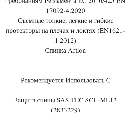
требованиям Регламента ЕС 2016/425 EN
17092-4:2020
Съемные тонкие, легкие и гибкие
протекторы на плечах и локтях (EN1621-
1:2012)
Спинка Action
Рекомендуется Использовать С
Защита спины SAS TEC SCL-ML13
(2833229)