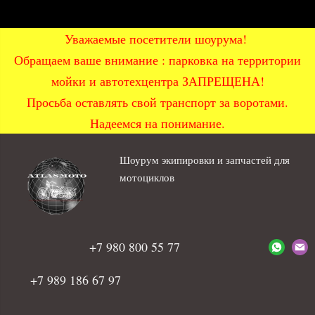
Уважаемые посетители шоурума!
Обращаем ваше внимание : парковка на территории
мойки и автотехцентра ЗАПРЕЩЕНА!
Просьба оставлять свой транспорт за воротами.
Надеемся на понимание.
Шоурум экипировки и запчастей для
мотоциклов
+7 980 800 55 77
+7 989 186 67 97