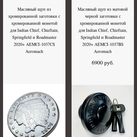
Масляный щуп из
Масляный щуп из матовой
хромированной заготовки с
черной заготовки с
хромированной монетой
хромированной монетой
для Indian Chief, Chieftain,
для Indian Chief, Chieftain,
Springfield и Roadmaster
Springfield и Roadmaster
2020+ AEMCI-1037CS
2020+ AEMCI-1037BS
Aeromach
Aeromach
6900 руб.