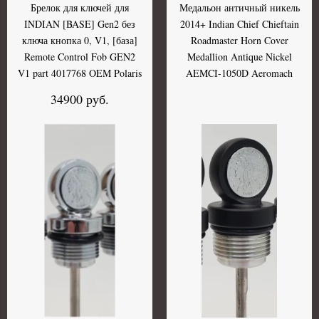
Брелок для ключей для
Медальон античный никель
INDIAN [BASE] Gen2 без
2014+ Indian Chief Chieftain
ключа кнопка 0, V1, [база]
Roadmaster Horn Cover
Remote Control Fob GEN2
Medallion Antique Nickel
V1 part 4017768 OEM Polaris
AEMCI-1050D Aeromach
34900 руб.