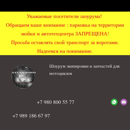
Уважаемые посетители шоурума!
Обращаем ваше внимание : парковка на территории
мойки и автотехцентра ЗАПРЕЩЕНА!
Просьба оставлять свой транспорт за воротами.
Надеемся на понимание.
Шоурум экипировки и запчастей для
мотоциклов
+7 980 800 55 77
+7 989 186 67 97