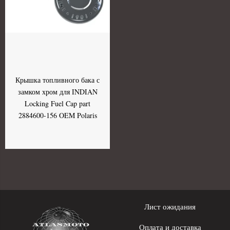
Крышка топливного бака с
замком хром для INDIAN
Locking Fuel Cap part
2884600-156 OEM Polaris
Лист ожидания
Оплата и доставка